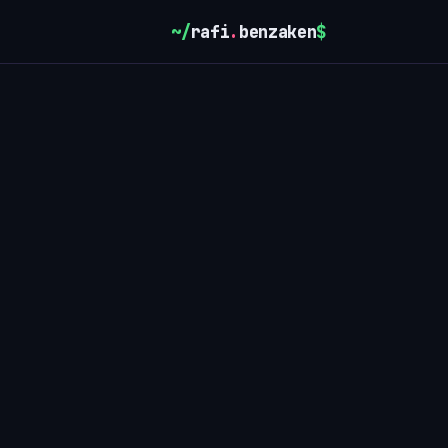
~/
rafi
.
benzaken
$