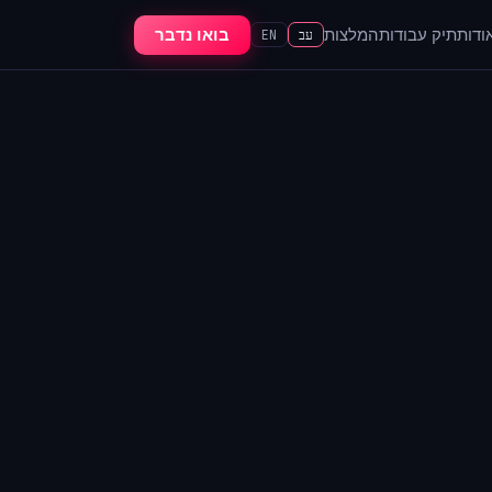
ודות
תיק עבודות
המלצות
בואו נדבר
עב
EN