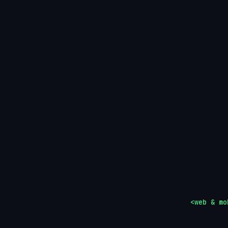
<web & mo