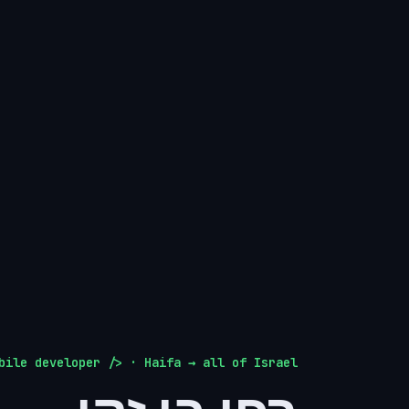
bile developer /> · Haifa → all of Israel